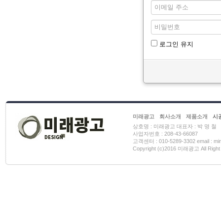
로그인 유지
미래광고
회사소개
제품소개
시
상호명 : 미래광고 대표자 : 박 명 철
사업자번호 : 208-43-66087
고객센터 : 010-5289-3302 email : mi
Copyright (c)2016 미래광고 All Right