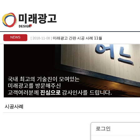
NEWS
미래광고 간판 시공 사례 11월
[ 2018-11-08 ]
시공사례
로그인